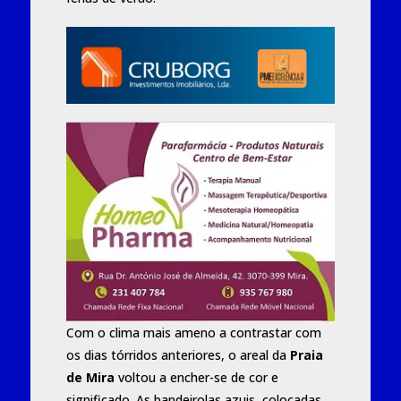
Com o clima mais ameno a contrastar com
os dias tórridos anteriores, o areal da
Praia
de Mira
voltou a encher-se de cor e
significado. As bandeirolas azuis, colocadas