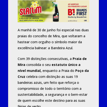
A manhã de 30 de junho foi especial nas duas
praias do concelho de Mira, que voltaram a
hastear com orgulho o símbolo maior da
excelência balnear: a Bandeira Azul.
Com 39 distinções consecutivas, a
Praia de
Mira
consolida o seu
estatuto único a
nível mundial,
enquanto a Praia do
Poço da
Cruz
celebra com distinção as suas 19
bandeiras azuis, um feito que reforça o
compromisso de todo o território com a
sustentabilidade, a segurança e o bem-estar
de quem escolhe este destino para as suas
férias de verão.