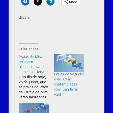
More
Like this:
Relacionado
Praias de Mira
recebem
“Bandeira Azul”,
esta sexta-feira
Praias da Vagueira
É no dia de hoje,
e do Areão
26 de Junho, que
contempladas
as praias do Poço
com Bandeira
da Cruz e de Mira
Azul
verão hasteadas
as suas bandeiras
azuis, como
prova da