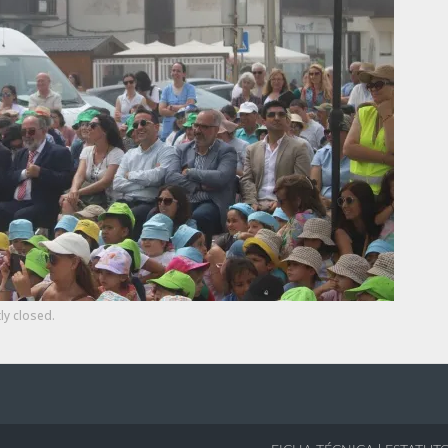
ly closed.