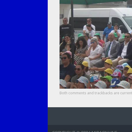
Both comments and trackbacks are current