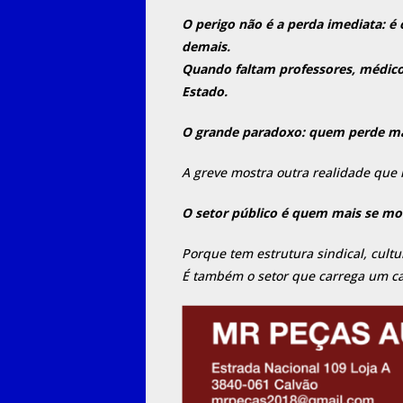
O perigo não é a perda imediata: é
demais.
Quando faltam professores, médico
Estado.
O grande paradoxo: quem perde ma
A greve mostra outra realidade que 
O setor público é quem mais se mob
Porque tem estrutura sindical, cultur
É também o setor que carrega um c