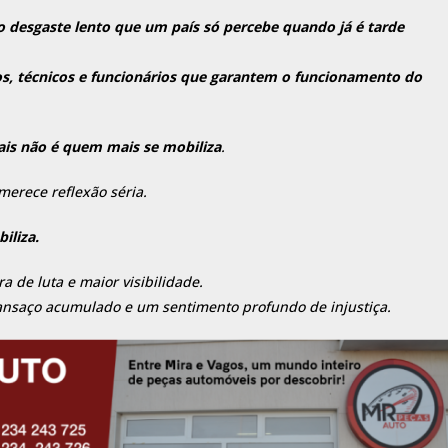
 o desgaste lento que um país só percebe quando já é tarde
s, técnicos e funcionários que garantem o funcionamento do
is não é quem mais se mobiliza
.
merece reflexão séria.
iliza.
a de luta e maior visibilidade.
ansaço acumulado e um sentimento profundo de injustiça.