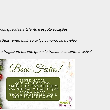
ras, que afasta talento e esgota vocações.
tidas, onde mais se exige e menos se devolve.
se fragilizam porque quem lá trabalha se sente invisível.