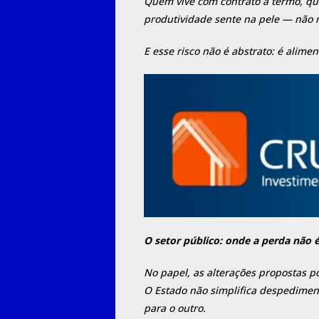
Quem vive com contrato a termo, qu
produtividade sente na pele — não n
E esse risco não é abstrato: é alimen
O setor público: onde a perda não é 
No papel, as alterações propostas 
O Estado não simplifica despediment
para o outro.