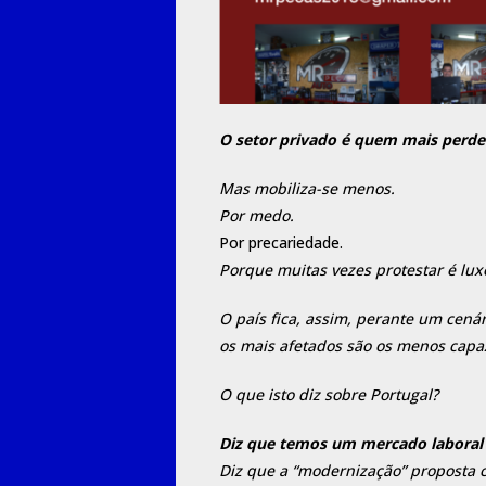
O setor privado é quem mais perde
Mas mobiliza-se menos.
Por medo.
Por precariedade.
Porque muitas vezes protestar é lux
O país fica, assim, perante um cenár
os mais afetados são os menos capaz
O que isto diz sobre Portugal?
Diz que temos um mercado laboral 
Diz que a “modernização” proposta co