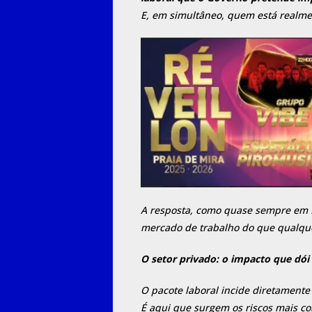
E, em simultâneo, quem está realmen
A resposta, como quase sempre em Po
mercado de trabalho do que qualqu
O setor privado: o impacto que dói
O pacote laboral incide diretamente
É aqui que surgem os riscos mais co