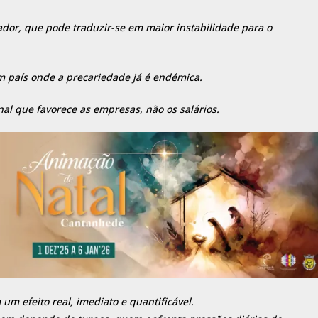
ador, que pode traduzir-se em maior instabilidade para o
um país onde a precariedade já é endémica.
nal que favorece as empresas, não os salários.
m efeito real, imediato e quantificável.