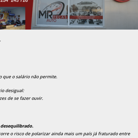
.
o que o salário não permite.
io desigual:
es de se fazer ouvir.
desequilibrado.
rre o risco de polarizar ainda mais um país já fraturado entre