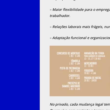
– Maior flexibilidade para o empreg
trabalhador.
– Relações laborais mais frágeis, n
– Adaptação funcional e organizacio
No privado, cada mudança legal tem u