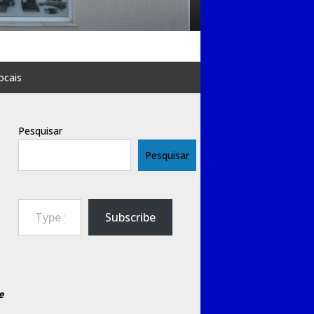
ocais
Pesquisar
Pesquisar
Type your email…
Subscribe
e