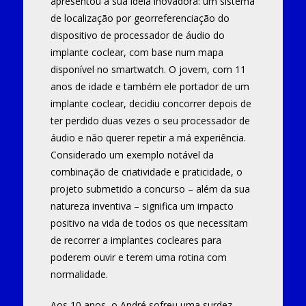
apresentou a sua ideia inovadora: um sistema
de localização por georreferenciação do
dispositivo de processador de áudio do
implante coclear, com base num mapa
disponível no smartwatch. O jovem, com 11
anos de idade e também ele portador de um
implante coclear, decidiu concorrer depois de
ter perdido duas vezes o seu processador de
áudio e não querer repetir a má experiência.
Considerado um exemplo notável da
combinação de criatividade e praticidade, o
projeto submetido a concurso – além da sua
natureza inventiva – significa um impacto
positivo na vida de todos os que necessitam
de recorrer a implantes cocleares para
poderem ouvir e terem uma rotina com
normalidade.
Aos 10 anos, o André sofreu uma surdez