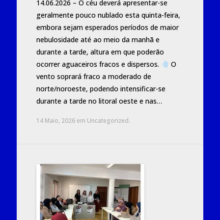
14.06.2026 – O céu deverá apresentar-se
geralmente pouco nublado esta quinta-feira,
embora sejam esperados períodos de maior
nebulosidade até ao meio da manhã e
durante a tarde, altura em que poderão
ocorrer aguaceiros fracos e dispersos.
O
vento soprará fraco a moderado de
norte/noroeste, podendo intensificar-se
durante a tarde no litoral oeste e nas…
14 Maio, 2026
em
Uncategorized
.