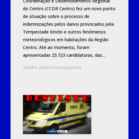
Coordenação e Desenvolvimento Regional
do Centro (CCDR Centro) fez um novo ponto
de situação sobre o processo de
indemnizações pelos danos provocados pela
Tempestade Kristin e outros fenómenos
meteorológicos em habitações da Região
Centro. Até ao momento, foram
apresentadas 25.723 candidaturas, das…
20 Julho, 2026
em
Uncategorized
.