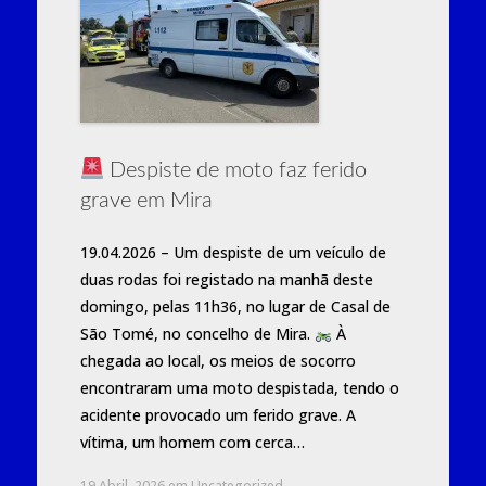
Despiste de moto faz ferido
grave em Mira
19.04.2026 – Um despiste de um veículo de
duas rodas foi registado na manhã deste
domingo, pelas 11h36, no lugar de Casal de
São Tomé, no concelho de Mira.
À
chegada ao local, os meios de socorro
encontraram uma moto despistada, tendo o
acidente provocado um ferido grave. A
vítima, um homem com cerca…
19 Abril, 2026
em
Uncategorized
.