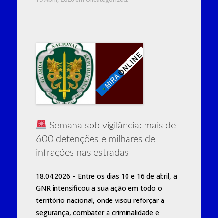
Semana sob vigilância: mais de
600 detenções e milhares de
infrações nas estradas
18.04.2026 – Entre os dias 10 e 16 de abril, a
GNR intensificou a sua ação em todo o
território nacional, onde visou reforçar a
segurança, combater a criminalidade e