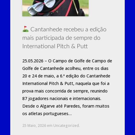
Cantanhede recebeu a edição
mais participada de sempre do
International Pitch & Putt
25.05.2026 – O Campo de Golfe de Campo de
Golfe de Cantanhede acolheu, entre os dias
20 e 24 de maio, a 6.ª edição do Cantanhede
International Pitch & Putt, naquela que foi a
prova mais concorrida de sempre, reunindo
87 jogadores nacionais e internacionais.
Desde o Algarve até Paredes, foram muitos
os atletas portugueses…
25 Maio, 2026
em
Uncategorized
.