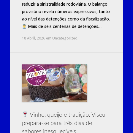
reduzir a sinistralidade rodoviária. O balanço
provisório revela números expressivos, tanto
ao nível das detenções como da fiscalização.
Mais de seis centenas de detenções…
18 Abril, 2026
em
Uncategorized
.
Vinho, queijo e tradição: Viseu
prepara-se para três dias de
sabores inesquecíveis