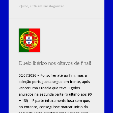
7 Julho, 2026
em
Uncategorized
.
Duelo ibérico nos oitavos de final!
02.07.2026 – Foi sofrer até ao fim, mas a
seleção portuguesa segue em frente, após
vencer uma Croácia que teve 3 golos
anulados na segunda parte (o último aos 90
+ 13!) 1ª parte inteiramente lusa sem que,
no entanto, conseguisse marcar. Início da