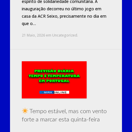
espírito de solidariedade comunitária. A
inauguração decorreu no último jogo em
casa da ACR Seixo, precisamente no dia em
que o…
21 Maio, 2026
em
Uncategorized
.
Tempo estável, mas com vento
forte a marcar esta quinta-feira