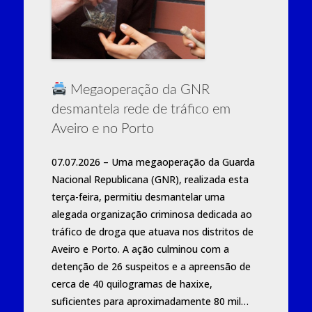
Megaoperação da GNR
desmantela rede de tráfico em
Aveiro e no Porto
07.07.2026 – Uma megaoperação da Guarda
Nacional Republicana (GNR), realizada esta
terça-feira, permitiu desmantelar uma
alegada organização criminosa dedicada ao
tráfico de droga que atuava nos distritos de
Aveiro e Porto. A ação culminou com a
detenção de 26 suspeitos e a apreensão de
cerca de 40 quilogramas de haxixe,
suficientes para aproximadamente 80 mil…