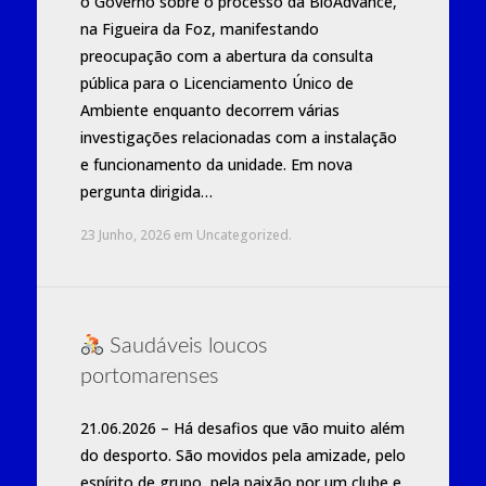
o Governo sobre o processo da BioAdvance,
na Figueira da Foz, manifestando
preocupação com a abertura da consulta
pública para o Licenciamento Único de
Ambiente enquanto decorrem várias
investigações relacionadas com a instalação
e funcionamento da unidade. Em nova
pergunta dirigida…
23 Junho, 2026
em
Uncategorized
.
Saudáveis loucos
portomarenses
21.06.2026 – Há desafios que vão muito além
do desporto. São movidos pela amizade, pelo
espírito de grupo, pela paixão por um clube e