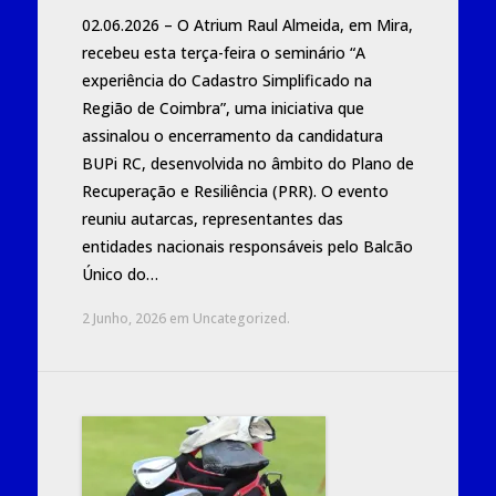
02.06.2026 – O Atrium Raul Almeida, em Mira,
recebeu esta terça-feira o seminário “A
experiência do Cadastro Simplificado na
Região de Coimbra”, uma iniciativa que
assinalou o encerramento da candidatura
BUPi RC, desenvolvida no âmbito do Plano de
Recuperação e Resiliência (PRR). O evento
reuniu autarcas, representantes das
entidades nacionais responsáveis pelo Balcão
Único do…
2 Junho, 2026
em
Uncategorized
.