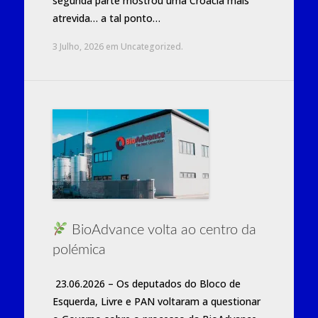
segunda parte mostrou uma Croácia mais
atrevida… a tal ponto…
3 Julho, 2026
em
Uncategorized
.
BioAdvance volta ao centro da
polémica
23.06.2026 – Os deputados do Bloco de
Esquerda, Livre e PAN voltaram a questionar