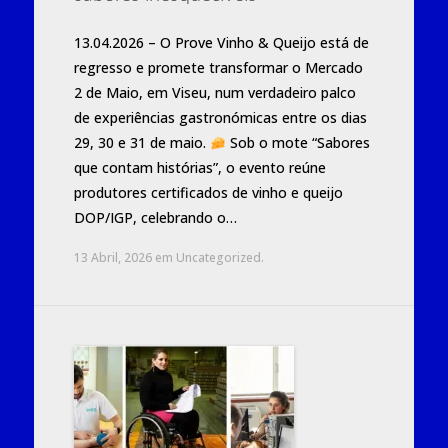
13.04.2026 – O Prove Vinho & Queijo está de
regresso e promete transformar o Mercado
2 de Maio, em Viseu, num verdadeiro palco
de experiências gastronómicas entre os dias
29, 30 e 31 de maio.
Sob o mote “Sabores
que contam histórias”, o evento reúne
produtores certificados de vinho e queijo
DOP/IGP, celebrando o…
13 Abril, 2026
em
Uncategorized
.