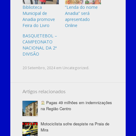
Biblioteca
“Lenda do nome
Municipal de
Anadia” será
Anadia promove
apresentado
Feira do Livro
Online
BASQUETEBOL –
CAMPEONATO
NACIONAL DA 2ª
DIVISÃO
20 Setembro, 2024
em
Uncategorized
.
Artigos relacionados
Pagas 49 milhões em indemnizações
na Região Centro
Motociclista sofre despiste na Praia de
Mira