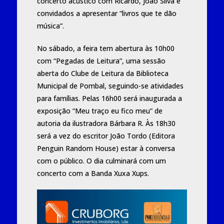
concerto acústico com Ricardo, João Silva e
convidados a apresentar “livros que te dão
música”.
No sábado, a feira tem abertura às 10h00
com “Pegadas de Leitura”, uma sessão
aberta do Clube de Leitura da Biblioteca
Municipal de Pombal, seguindo-se atividades
para famílias. Pelas 16h00 será inaugurada a
exposição “Meu traço eu fico meu” de
autoria da ilustradora Bárbara R. Às 18h30
será a vez do escritor João Tordo (Editora
Penguin Random House) estar à conversa
com o público. O dia culminará com um
concerto com a Banda Xuxa Xups.