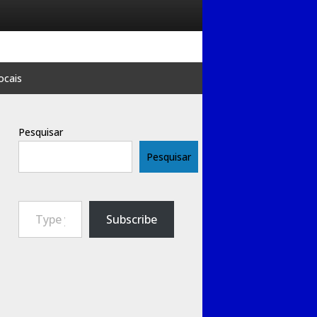
ocais
Pesquisar
Pesquisar
Type your email…
Subscribe