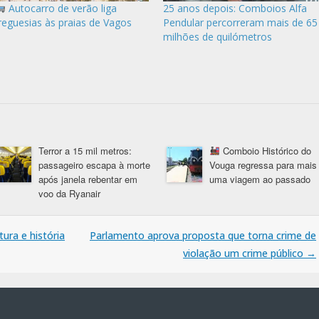
Autocarro de verão liga
25 anos depois: Comboios Alfa
reguesias às praias de Vagos
Pendular percorreram mais de 65
milhões de quilómetros
Terror a 15 mil metros:
Comboio Histórico do
passageiro escapa à morte
Vouga regressa para mais
após janela rebentar em
uma viagem ao passado
voo da Ryanair
ura e história
Parlamento aprova proposta que torna crime de
violação um crime público
→