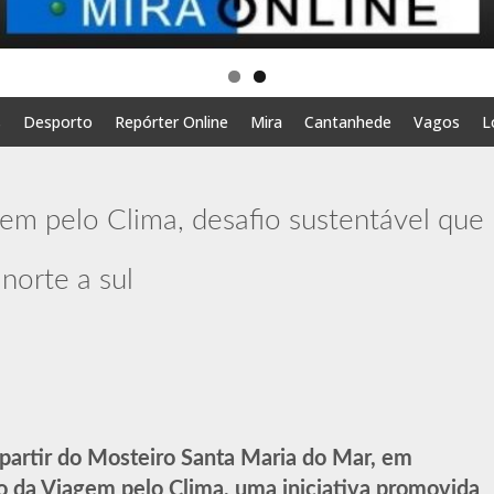
s
Desporto
Repórter Online
Mira
Cantanhede
Vagos
L
gem pelo Clima, desafio sustentável que
norte a sul
a partir do Mosteiro Santa Maria do Mar, em
ão da Viagem pelo Clima, uma iniciativa promovida