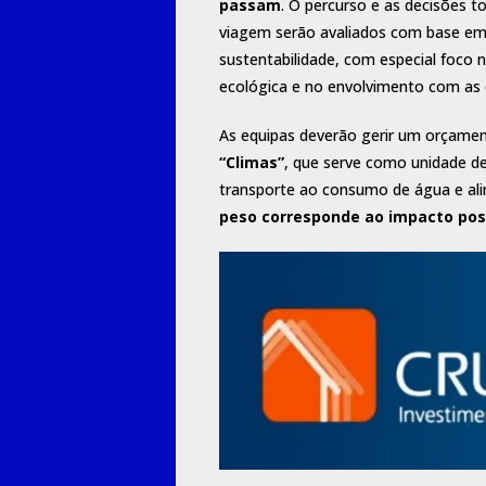
passam
. O percurso e as decisões 
viagem serão avaliados com base em 
sustentabilidade, com especial foco
ecológica e no envolvimento com as 
As equipas deverão gerir um orçame
“Climas”
, que serve como unidade d
transporte ao consumo de água e ali
peso corresponde ao impacto posi