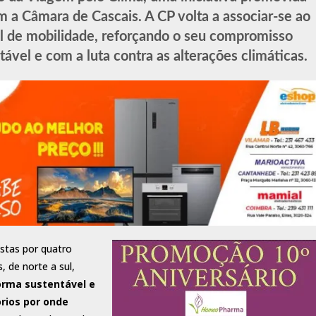
 a Câmara de Cascais. A CP volta a associar-se ao
al de mobilidade, reforçando o seu compromisso
vel e com a luta contra as alterações climáticas.
stas por quatro
, de norte a sul,
forma sustentável e
órios por onde