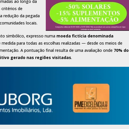
tomadas ao longo da
critérios de
 na redução da pegada
comunidades locais.
nto simbólico, expresso numa
moeda fictícia denominada
e medida para todas as escolhas realizadas — desde os meios de
mentação. A pontuação final resulta de uma avaliação onde
70% do
tivo gerado nas regiões visitadas
.