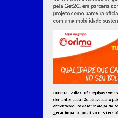
pela Get2C, em parceria com
projeto como parceira ofici
com uma mobilidade sustentá
Durante
12 dias
, três equipas compo
elementos cada irão atravessar o país
enfrentando um desafio:
viajar de 
gerar impacto positivo nos territ