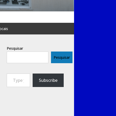
ocais
Pesquisar
Pesquisar
Type your email…
Subscribe