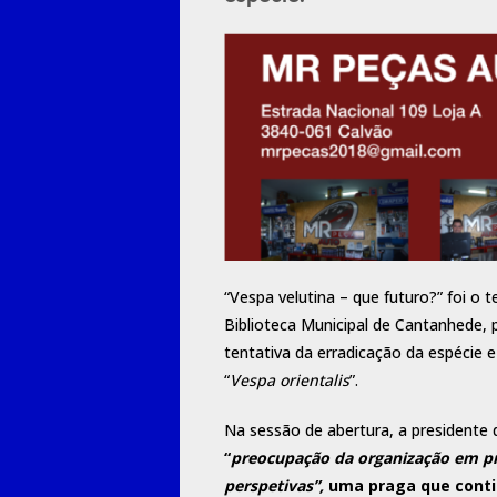
“Vespa velutina – que futuro?” foi o 
Biblioteca Municipal de Cantanhede, p
tentativa da erradicação da espécie e
“
Vespa orientalis
”.
Na sessão de abertura, a presidente
“
preocupação da organização em pr
perspetivas”,
uma praga que conti