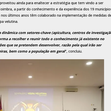
roveitou ainda para enaltecer a estratégia que tem vindo a ser
oimbra, a partir do conhecimento e da experiência dos 19 município
ue nos últimos anos têm colaborado na implementação de medidas d
a velutina.
a dinâmica com setores-chave (apicultura, centros de investigaçã
forma a recolher e reunir todo o conhecimento já existente no
ações que se pretendem desenvolver, razão pela qual irão ser
ceiras, bem como a população em geral
”
, concluiu.