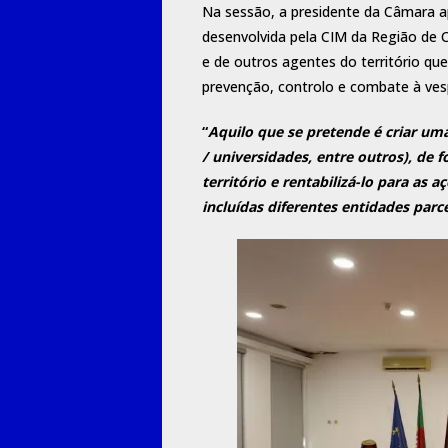
Na sessão, a presidente da Câmara ap
desenvolvida pela CIM da Região de C
e de outros agentes do território q
prevenção, controlo e combate à vesp
“
Aquilo que se pretende é criar um
/ universidades, entre outros), de 
território e rentabilizá-lo para as 
incluídas diferentes entidades par