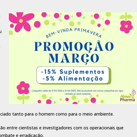
i
u
m
ssociado tanto para o homem como para o meio ambiente.
ação entre cientistas e investigadores com os operacionais que
ombate e erradicação.