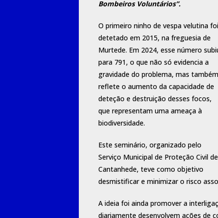
Bombeiros Voluntários”.
O primeiro ninho de vespa velutina fo
detetado em 2015, na freguesia de
Murtede. Em 2024, esse número subi
para 791, o que não só evidencia a
gravidade do problema, mas també
reflete o aumento da capacidade de
deteção e destruição desses focos,
que representam uma ameaça à
biodiversidade.
Este seminário, organizado pelo
Serviço Municipal de Proteção Civil de
Cantanhede, teve como objetivo
desmistificar e minimizar o risco a
A ideia foi ainda promover a interlig
diariamente desenvolvem ações de c