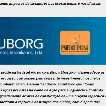
usando impactos devastadores nos ecossistemas e nas diversas
 problema foi detetado no concelho, o Município
“
desencadeou as
, processo que passou pelo crescente investimento nos meios
 combate
”
, referiu
Helena Teodósio
, adiantando que
“
foram
 ações previstas no Plano de Ação para a Vigilância e Controlo
ignadamente através da constituição de uma brigada específica 
acilitam a captura e destruição dos ninhos, com o apoio dos