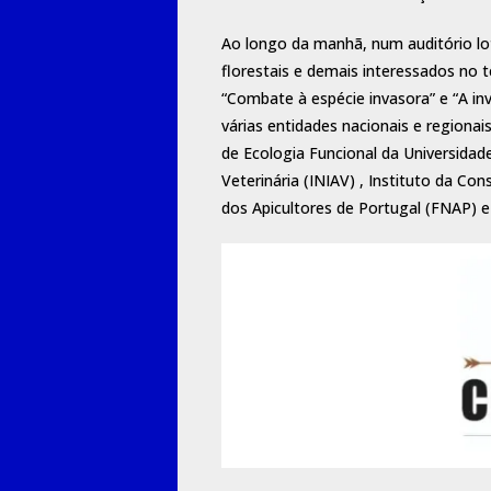
Ao longo da manhã, num auditório lot
florestais e demais interessados no t
“Combate à espécie invasora” e “A inv
várias entidades nacionais e regiona
de Ecologia Funcional da Universidad
Veterinária (INIAV) , Instituto da C
dos Apicultores de Portugal (FNAP) e