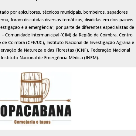
ado por apicultores, técnicos municipais, bombeiros, sapadores
ema, foram discutidas diversas temáticas, divididas em dois painéis
estigação e a emergência”, por parte de diferentes especialistas de
is – Comunidade Intermunicipal (CIM) da Região de Coimbra, Centro
e de Coimbra (CFE/UC), Instituto Nacional de Investigação Agrária e
onservação da Natureza e das Florestas (ICNF), Federação Nacional
 Instituto Nacional de Emergência Médica (INEM).