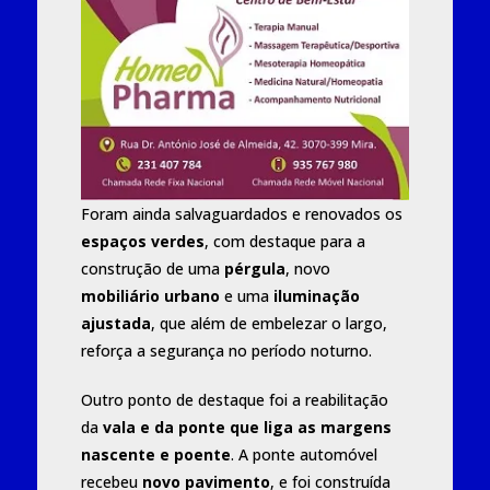
Foram ainda salvaguardados e renovados os
espaços verdes
, com destaque para a
construção de uma
pérgula
, novo
mobiliário urbano
e uma
iluminação
ajustada
, que além de embelezar o largo,
reforça a segurança no período noturno.
Outro ponto de destaque foi a reabilitação
da
vala e da ponte que liga as margens
nascente e poente
. A ponte automóvel
recebeu
novo pavimento
, e foi construída