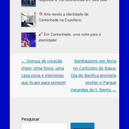
Arte revela a identidade de
Cantanhede na Expofacic
Em Cantanhede, uma noite para a
eternidade!
Post
←
Domus de coração
Benfiquismo em festa
cheio: Uma festa, uma
no Corticeiro de Baixo:
navigation
casa nova e memórias
Dia do Benfica promete
que ficam para sempre!
encher o Parque
Varandas de S. Bento
→
Pesquisar