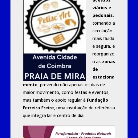
viários e
pedonais
,
tornando a
circulação
mais fluída
e segura, e
reorganizo
u as
zonas
de
estaciona
mento
, prevendo não apenas os dias de
maior movimento, como festas e eventos,
mas também o apoio regular à
Fundação
Ferreira Freire
, uma instituição de referência
que integra lar e centro de dia.