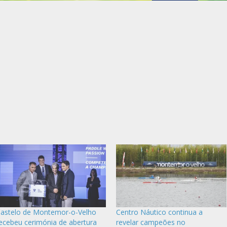
astelo de Montemor-o-Velho
Centro Náutico continua a
ecebeu cerimónia de abertura
revelar campeões no