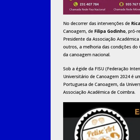
No decorrer das intervenções de
Ric
Canoagem, de
Filipa Godinho
, pró-r
Presidente da Associação Académica 
outros, a melhoria das condições d
da canoagem nacional.
Sob a égide da FISU (Federação Inte
Universitário de Canoagem 2024 é u
Portuguesa de Canoagem, da Univers
Associação Académica de Coimbra.