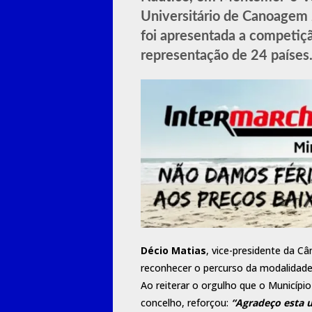
Universitário de Canoagem 
foi apresentada a competiçã
representação de 24 países
Décio Matias
, vice-presidente da C
reconhecer o percurso da modalidade
Ao reiterar o orgulho que o Municípi
concelho, reforçou:
“Agradeço esta u