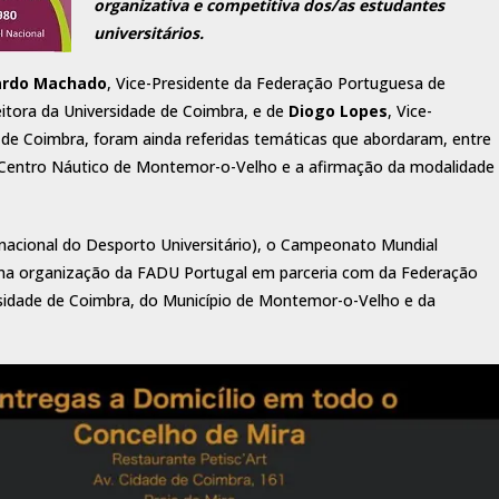
organizativa e competitiva dos/as estudantes
universitários.
ardo Machado
, Vice-Presidente da Federação Portuguesa de
eitora da Universidade de Coimbra, e de
Diogo Lopes
, Vice-
de Coimbra, foram ainda referidas temáticas que abordaram, entre
o Centro Náutico de Montemor-o-Velho e a afirmação da modalidade
rnacional do Desporto Universitário), o Campeonato Mundial
ma organização da FADU Portugal em parceria com da Federação
idade de Coimbra, do Município de Montemor-o-Velho e da