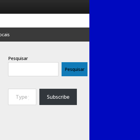
ocais
Pesquisar
Pesquisar
Type your email…
Subscribe