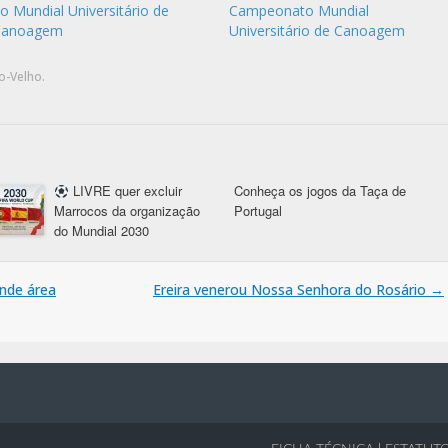
o Mundial Universitário de
Campeonato Mundial
Canoagem
Universitário de Canoagem
o-Velho
.
LIVRE quer excluir
Conheça os jogos da Taça de
Marrocos da organização
Portugal
do Mundial 2030
ande área
Ereira venerou Nossa Senhora do Rosário
→