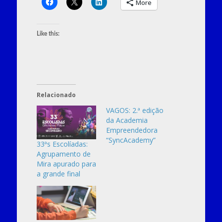
More
Like this:
Relacionado
VAGOS: 2.ª edição
da Academia
Empreendedora
“SyncAcademy”
33ªs Escolíadas:
Agrupamento de
Mira apurado para
a grande final