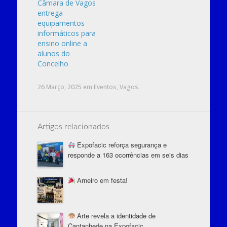
Câmara de Vagos
entrega
equipamentos
informáticos para
ensino online a
alunos do
Concelho
26 Março, 2025
em
Eventos
,
Vagos
.
Artigos relacionados
Expofacic reforça segurança e
responde a 163 ocorrências em seis dias
Arneiro em festa!
Arte revela a identidade de
Cantanhede na Expofacic