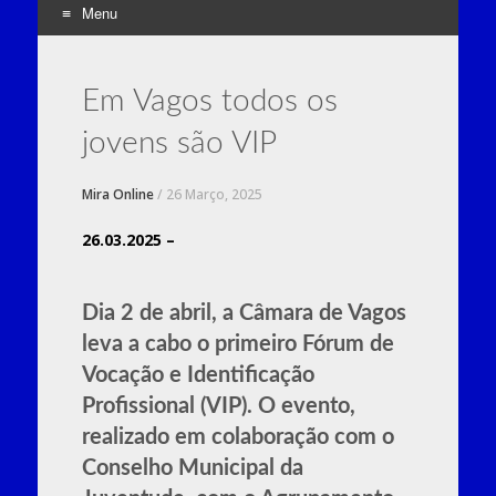
Menu
Skip
to
Em Vagos todos os
content
jovens são VIP
Mira Online
/
26 Março, 2025
26.03.2025 –
Dia 2 de abril, a Câmara de Vagos
leva a cabo o primeiro Fórum de
Vocação e Identificação
Profissional (VIP). O evento,
realizado em colaboração com o
Conselho Municipal da