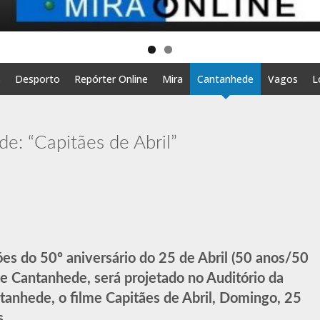
s
Desporto
Repórter Online
Mira
Cantanhede
Vagos
L
: “Capitães de Abril”
 do 50º aniversário do 25 de Abril (50 anos/50
 de Cantanhede, será projetado no Auditório da
tanhede, o filme Capitães de Abril, Domingo, 25
s.