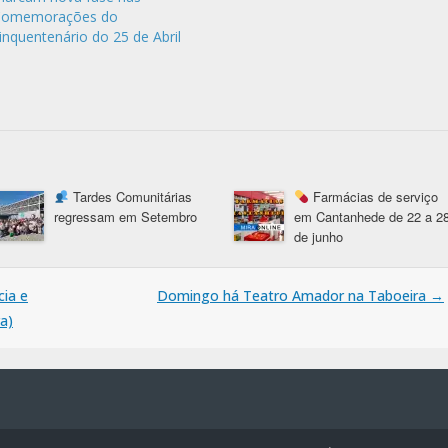
omemorações do
inquentenário do 25 de Abril
Tardes Comunitárias
Farmácias de serviço
regressam em Setembro
em Cantanhede de 22 a 2
de junho
cia e
Domingo há Teatro Amador na Taboeira
→
a)