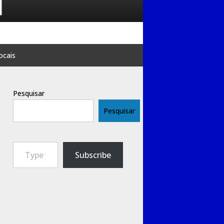
ocais
Pesquisar
Pesquisar
Type your email…
Subscribe