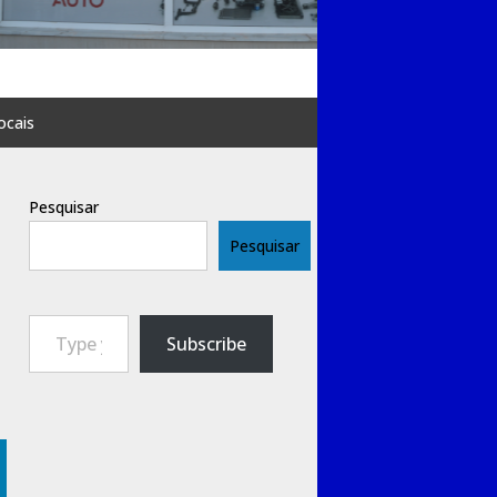
ocais
Pesquisar
Pesquisar
Type your email…
Subscribe