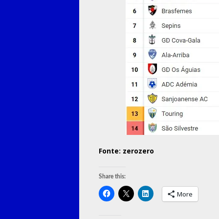
Fonte: zerozero
Share this:
More