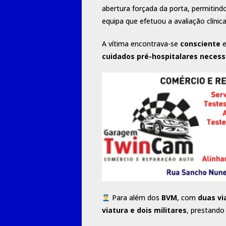
abertura forçada da porta, permitind
equipa que efetuou a avaliação clínica
A vítima encontrava-se
consciente
e
cuidados pré-hospitalares necess
Para além dos
BVM
, com
duas vi
viatura e
dois militares
, prestando