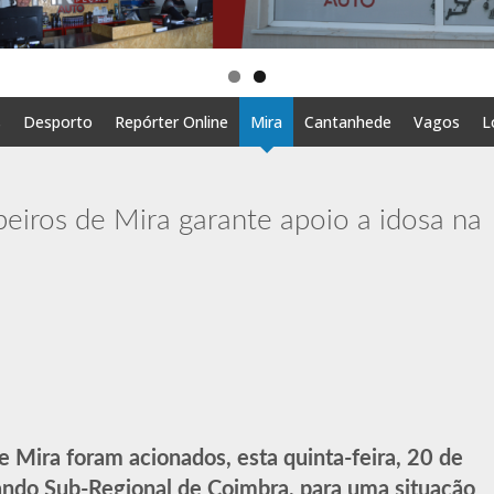
s
Desporto
Repórter Online
Mira
Cantanhede
Vagos
L
eiros de Mira garante apoio a idosa na
 Mira foram acionados, esta quinta-feira, 20 de
ndo Sub-Regional de Coimbra, para uma situação