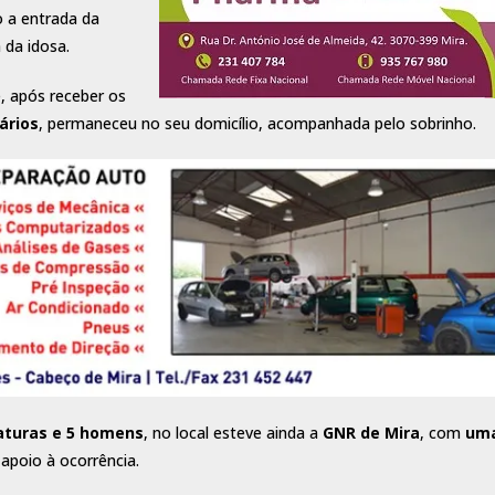
o a entrada da
 da idosa.
, após receber os
ários
, permaneceu no seu domicílio, acompanhada pelo sobrinho.
aturas e 5 homens
, no local esteve ainda a
GNR de Mira
, com
um
 apoio à ocorrência.