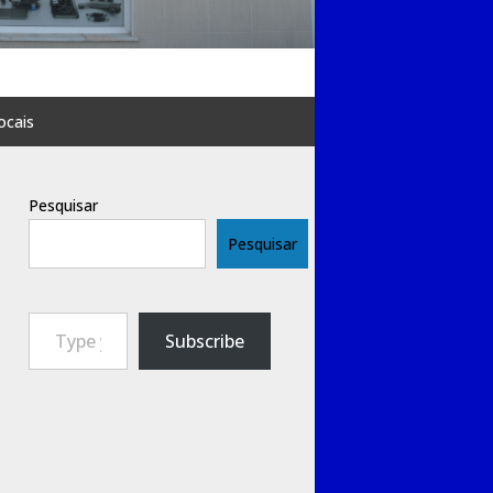
ocais
Pesquisar
Pesquisar
Type your email…
Subscribe