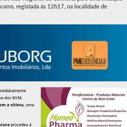
corro, registada às 12h17, na localidade de
imediatamente
ipa dos BVM,
om a vítima
, uma
atura
procedeu à