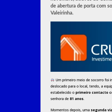
de abertura de porta com so
Valeirinha.
Um primeiro meio de socorro foi 
deslocado para o local, tendo, a equ
estabelecido o
primeiro contacto c
senhora de
81 anos
.
Momentos depois, uma
segunda vi