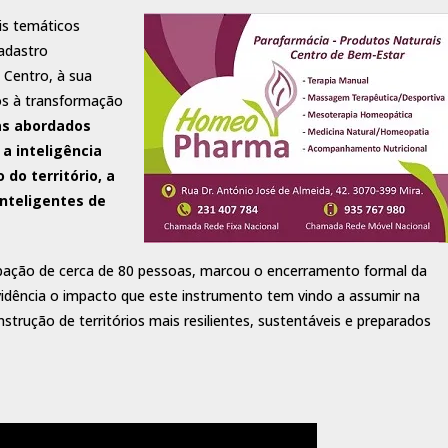
is temáticos
adastro
 Centro, à sua
os à transformação
as abordados
a inteligência
 do território, a
inteligentes de
cipação de cerca de 80 pessoas, marcou o encerramento formal da
idência o impacto que este instrumento tem vindo a assumir na
trução de territórios mais resilientes, sustentáveis e preparados