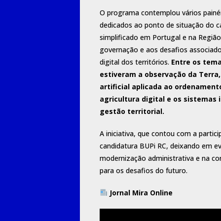
O programa contemplou vários painé
dedicados ao ponto de situação do c
simplificado em Portugal e na Região
governação e aos desafios associad
digital dos territórios.
Entre os tem
estiveram a observação da Terra, 
artificial aplicada ao ordenamento
agricultura digital e os sistemas 
gestão territorial.
A iniciativa, que contou com a parti
candidatura BUPi RC, deixando em ev
modernização administrativa e na cons
para os desafios do futuro.
Jornal Mira Online