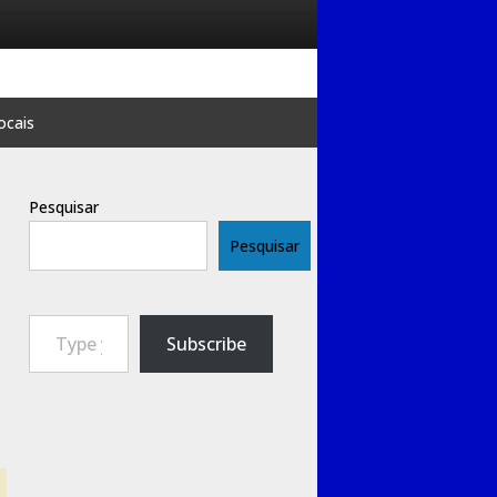
ocais
Pesquisar
Pesquisar
Type your email…
Subscribe