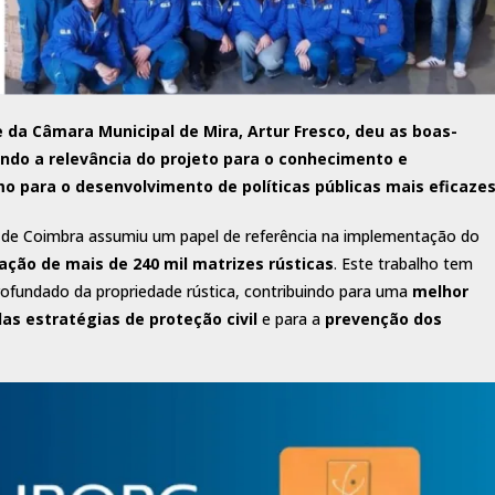
 da Câmara Municipal de Mira,
Artur Fresco
, deu as boas-
ando a relevância do projeto para o conhecimento e
mo para o desenvolvimento de políticas públicas mais eficazes
 de Coimbra assumiu um papel de referência na implementação do
ção de mais de 240 mil matrizes rústicas
. Este trabalho tem
ofundado da propriedade rústica, contribuindo para uma
melhor
das estratégias de proteção civil
e para a
prevenção dos