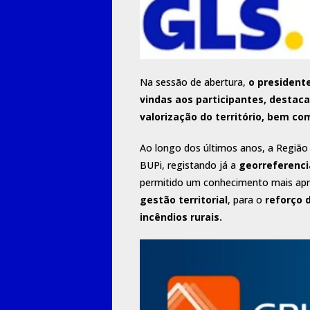
Na sessão de abertura,
o presidente
vindas aos participantes, destac
valorização do território, bem co
Ao longo dos últimos anos, a Região
BUPi, registando já a
georreferencia
permitido um conhecimento mais apr
gestão territorial
, para o
reforço 
incêndios rurais.