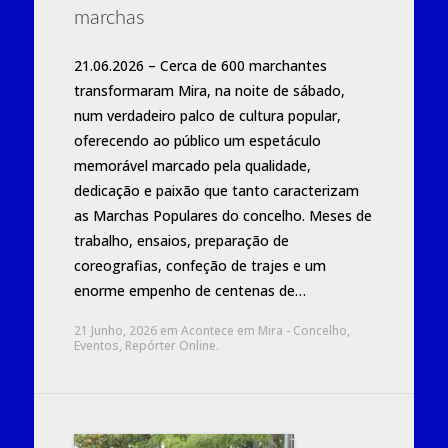
marchas
21.06.2026 – Cerca de 600 marchantes
transformaram Mira, na noite de sábado,
num verdadeiro palco de cultura popular,
oferecendo ao público um espetáculo
memorável marcado pela qualidade,
dedicação e paixão que tanto caracterizam
as Marchas Populares do concelho. Meses de
trabalho, ensaios, preparação de
coreografias, confeção de trajes e um
enorme empenho de centenas de…
21 Junho, 2026
em
Acontece em Mira - Concelho
,
Eventos
,
Repórter Online
.