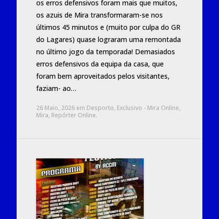
os erros defensivos foram mais que muitos,
os azuis de Mira transformaram-se nos
últimos 45 minutos e (muito por culpa do GR
do Lagares) quase lograram uma remontada
no último jogo da temporada! Demasiados
erros defensivos da equipa da casa, que
foram bem aproveitados pelos visitantes,
faziam- ao…
26 Maio, 2026
em
Desporto
,
Exclusivo - Mira Online
,
Mira
,
Repórter Online
.