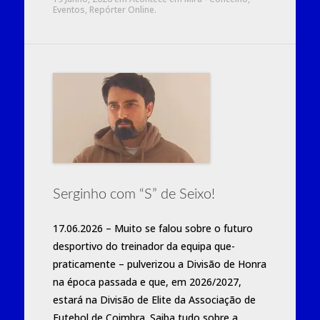
Eventos
,
Repórter Online
.
Serginho com “S” de Seixo!
17.06.2026 – Muito se falou sobre o futuro
desportivo do treinador da equipa que-
praticamente – pulverizou a Divisão de Honra
na época passada e que, em 2026/2027,
estará na Divisão de Elite da Associação de
Futebol de Coimbra. Saiba tudo sobre a