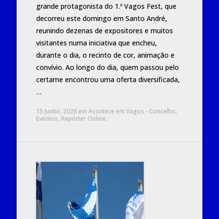
grande protagonista do 1.º Vagos Fest, que
decorreu este domingo em Santo André,
reunindo dezenas de expositores e muitos
visitantes numa iniciativa que encheu,
durante o dia, o recinto de cor, animação e
convívio. Ao longo do dia, quem passou pelo
certame encontrou uma oferta diversificada,
…
15 Junho, 2026
em
Acontece em Vagos - Concelho
,
Eventos
,
Repórter Online
.