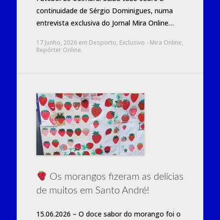
continuidade de Sérgio Dominigues, numa
entrevista exclusiva do Jornal Mira Online…
17 Junho, 2026
em
Desporto
,
Exclusivo - Mira Online
,
Repórter Online
.
Os morangos fizeram as delícias
de muitos em Santo André!
15.06.2026 – O doce sabor do morango foi o