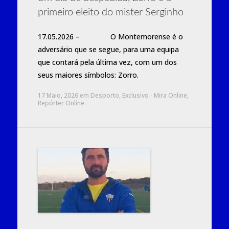
primeiro eleito do mister Serginho
17.05.2026 – O Montemorense é o
adversário que se segue, para uma equipa
que contará pela última vez, com um dos
seus maiores símbolos: Zorro.
17 Maio, 2026
em
Desporto
,
Exclusivo - Mira Online
,
Repórter Online
.