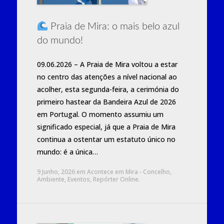
Praia de Mira: o mais belo azul
do mundo!
09.06.2026 – A Praia de Mira voltou a estar
no centro das atenções a nível nacional ao
acolher, esta segunda-feira, a cerimónia do
primeiro hastear da Bandeira Azul de 2026
em Portugal. O momento assumiu um
significado especial, já que a Praia de Mira
continua a ostentar um estatuto único no
mundo: é a única…
9 Junho, 2026
em
Acontece em Mira - Concelho
,
Ambiente
,
Eventos
,
Repórter Online
.