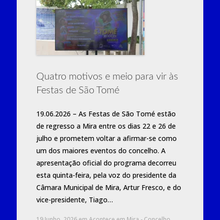
Quatro motivos e meio para vir às
Festas de São Tomé
19.06.2026 – As Festas de São Tomé estão
de regresso a Mira entre os dias 22 e 26 de
julho e prometem voltar a afirmar-se como
um dos maiores eventos do concelho. A
apresentação oficial do programa decorreu
esta quinta-feira, pela voz do presidente da
Câmara Municipal de Mira, Artur Fresco, e do
vice-presidente, Tiago…
19 Junho, 2026
em
Acontece em Mira - Concelho
,