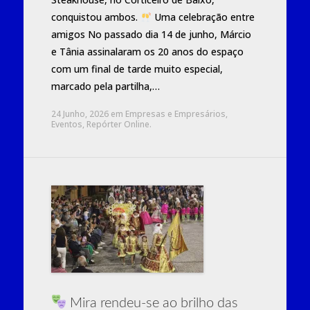
conquistou ambos.
Uma celebração entre
amigos No passado dia 14 de junho, Márcio
e Tânia assinalaram os 20 anos do espaço
com um final de tarde muito especial,
marcado pela partilha,…
24 Junho, 2026
em
Empresas e Empresários
,
Eventos
,
Repórter Online
.
Mira rendeu-se ao brilho das