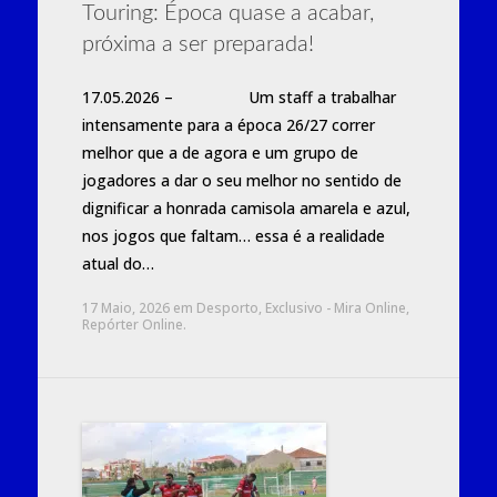
Touring: Época quase a acabar,
próxima a ser preparada!
17.05.2026 – Um staff a trabalhar
intensamente para a época 26/27 correr
melhor que a de agora e um grupo de
jogadores a dar o seu melhor no sentido de
dignificar a honrada camisola amarela e azul,
nos jogos que faltam… essa é a realidade
atual do…
17 Maio, 2026
em
Desporto
,
Exclusivo - Mira Online
,
Repórter Online
.