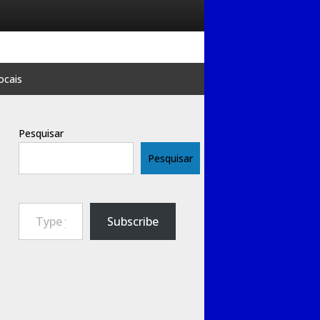
ocais
Pesquisar
Pesquisar
Type your email…
Subscribe