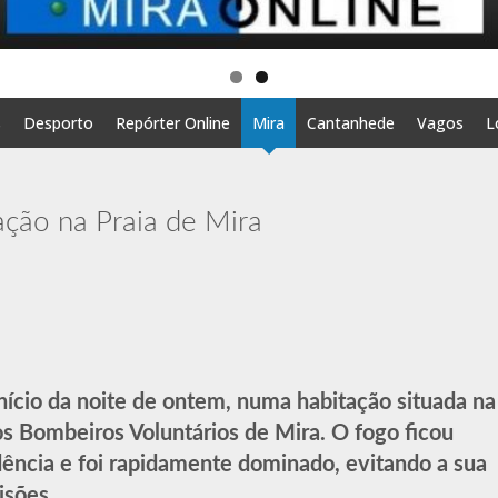
s
Desporto
Repórter Online
Mira
Cantanhede
Vagos
L
ção na Praia de Mira
nício da noite de ontem, numa habitação situada na
os Bombeiros Voluntários de Mira. O fogo ficou
dência e foi rapidamente dominado, evitando a sua
isões.