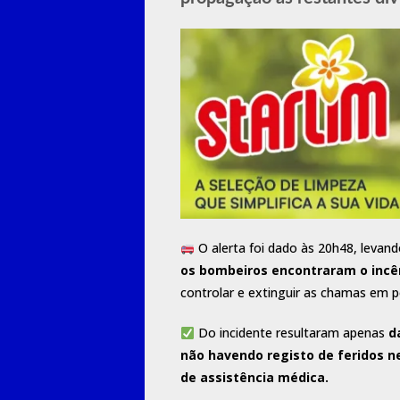
O alerta foi dado às 20h48, levan
os bombeiros encontraram o incên
controlar e extinguir as chamas em 
Do incidente resultaram apenas
da
não havendo registo de feridos 
de assistência médica.