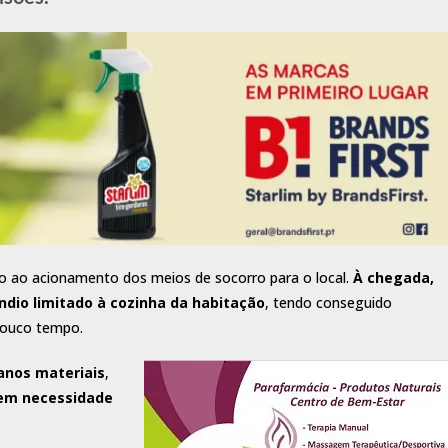
do ao acionamento dos meios de socorro para o local.
À chegada,
dio limitado à cozinha da habitação
, tendo conseguido
pouco tempo.
nos materiais
,
nem necessidade