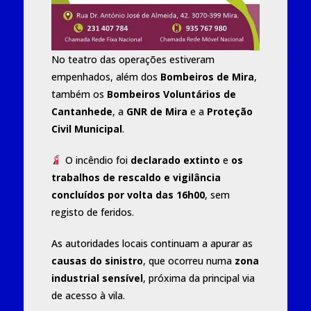
No teatro das operações estiveram
empenhados, além dos
Bombeiros de Mira
,
também os
Bombeiros Voluntários de
Cantanhede
, a
GNR de Mira
e a
Proteção
Civil Municipal
.
O incêndio foi
declarado extinto
e
os
trabalhos de rescaldo e vigilância
concluídos por volta das 16h00
, sem
registo de feridos.
As autoridades locais continuam a apurar as
causas do sinistro
, que ocorreu numa
zona
industrial sensível
, próxima da principal via
de acesso à vila.