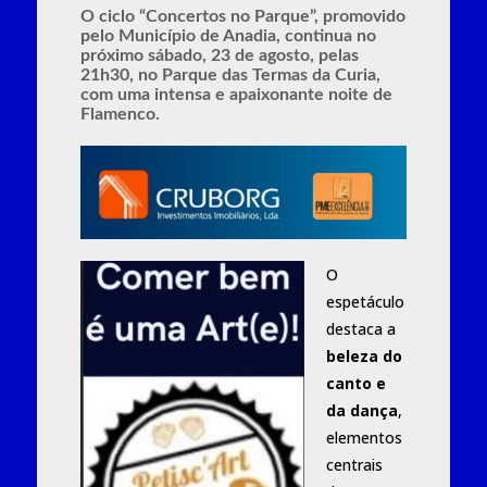
O ciclo “Concertos no Parque”, promovido
pelo Município de Anadia, continua no
próximo sábado, 23 de agosto, pelas
21h30, no Parque das Termas da Curia,
com uma intensa e apaixonante noite de
Flamenco.
O
espetáculo
destaca a
beleza do
canto e
da dança
,
elementos
centrais