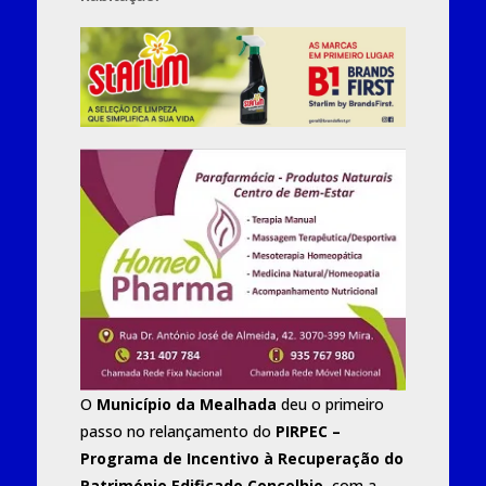
O
Município da Mealhada
deu o primeiro
passo no relançamento do
PIRPEC –
Programa de Incentivo à Recuperação do
Património Edificado Concelhio
, com a