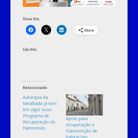
Share this:
More
Like this:
Relacionado
Autarquia da
Mealhada já tem
em vigor novo
Programa de
Apoio para
Recuperação do
recuperação e
Património
manutenção de
habitações