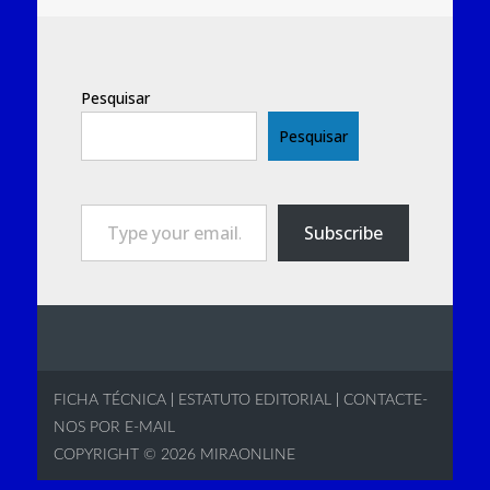
Pesquisar
Pesquisar
Type your email…
Subscribe
FICHA TÉCNICA
|
ESTATUTO EDITORIAL
|
CONTACTE-
NOS POR E-MAIL
COPYRIGHT © 2026
MIRAONLINE