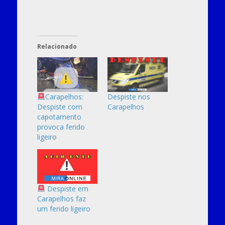
Relacionado
Carapelhos:
Despiste nos
Despiste com
Carapelhos
capotamento
provoca ferido
ligeiro
Despiste em
Carapelhos faz
um ferido ligeiro