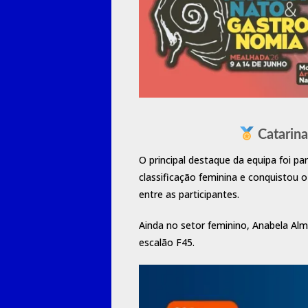
Catarina
O principal destaque da equipa foi p
classificação feminina e conquistou 
entre as participantes.
Ainda no setor feminino, Anabela Alme
escalão F45.