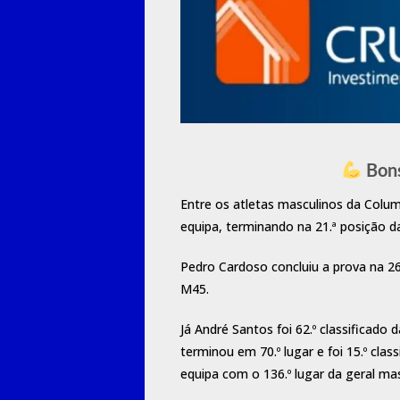
Bons
Entre os atletas masculinos da Colum
equipa, terminando na 21.ª posição da
Pedro Cardoso concluiu a prova na 26
M45.
Já André Santos foi 62.º classificado
terminou em 70.º lugar e foi 15.º cla
equipa com o 136.º lugar da geral mas