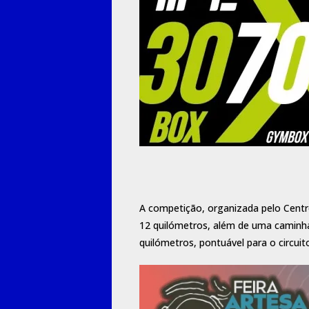
A competição, organizada pelo Centr
12 quilómetros, além de uma caminha
quilómetros, pontuável para o circuito 