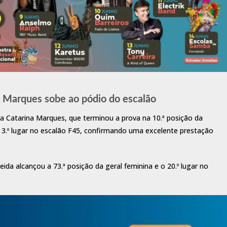
 Marques sobe ao pódio do escalão
ara Catarina Marques, que terminou a prova na 10.ª posição da
o 3.º lugar no escalão F45, confirmando uma excelente prestação
ida alcançou a 73.ª posição da geral feminina e o 20.º lugar no