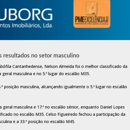
 resultados no setor masculino
bófila Cantanhedense, Nelson Almeida foi o melhor classificado da
 geral masculina e no 5.º lugar do escalão M35.
.ª posição masculina, alcançando igualmente o 5.º lugar no escalão
 da geral masculina e 17.º no escalão sénior, enquanto Daniel Lopes
ssificado no escalão M35. Celso Figueiredo fechou a participação da
culina e a 33.ª posição no escalão M45.