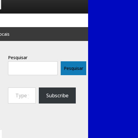
ocais
Pesquisar
Pesquisar
Type your email…
Subscribe