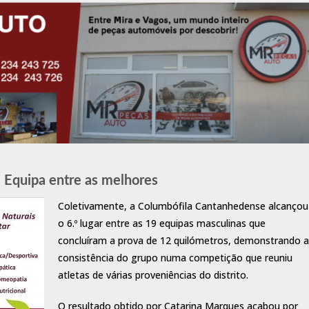
Equipa entre as melhores
Coletivamente, a Columbófila Cantanhedense alcançou
o 6.º lugar entre as 19 equipas masculinas que
concluíram a prova de 12 quilómetros, demonstrando a
consistência do grupo numa competição que reuniu
atletas de várias proveniências do distrito.
O resultado obtido por Catarina Marques acabou por