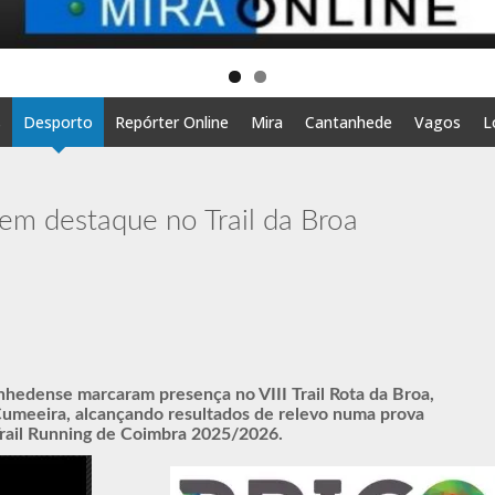
s
Desporto
Repórter Online
Mira
Cantanhede
Vagos
L
m destaque no Trail da Broa
nhedense marcaram presença no VIII Trail Rota da Broa,
Cumeeira, alcançando resultados de relevo numa prova
 Trail Running de Coimbra 2025/2026.