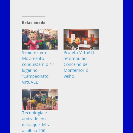
Relacionado
Seniores em
Projeto VirtuALL
Movimento
retornou ao
conquistam o 1º
Concelho de
lugar no
Montemor-o-
“Campeonato
Velho
VirtuALL”
Tecnologia e
amizade em
destaque: Mira
acolheu 250