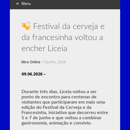
Menu
Skip
to
Festival da cerveja e
content
da francesinha voltou a
encher Liceia
Mira Online
/
9 Junho, 2026
09.06.2026 –
Durante três dias, Liceia voltou a ser
ponto de encontro para centenas de
visitantes que participaram em mais uma
edição do Festival da Cerveja e da
Francesinha, iniciativa que decorreu entre
5 e 7 de junho e que voltou a combinar
gastronomia, animação e convívio.