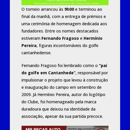
O torneio arrancou às
9h00
e terminou ao
final da manhã, com a entrega de prémios e
uma cerimónia de homenagem dedicada aos
fundadores. Entre os nomes destacados
estiveram
Fernando Fragoso
e
Hermínio
Pereira
, figuras incontornáveis do golfe
cantanhedense.
Fernando Fragoso foi lembrado como o
“pai
do golfe em Cantanhede”
, responsável por
impulsionar o projeto que levou à construção
e inauguração do campo em setembro de
2009. Já Hermínio Pereira, autor do logótipo
do Clube, foi homenageado pela marca
duradoura que deixou na identidade da
associação, apesar da sua partida precoce.