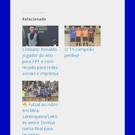
Relacionado
Cristiano Ronaldo
O Tri-campeão
Jogador do Ano
perdeu!
para FPF e com
recado para redes
sociais e imprensa
Futsal ao rubro
em Mira:
Lentisqueira/Leitõ
es vence Domus
numa final para
recordar