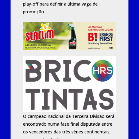
play-off para definir a última vaga de
promoção.
O campeão nacional da Terceira Divisão será
encontrado numa fase final disputada entre
os vencedores das três séries continentais,