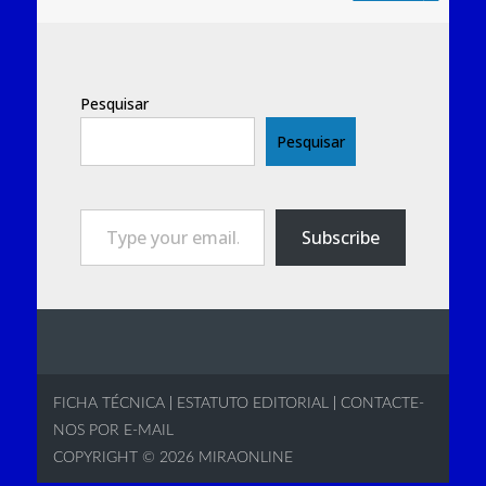
Pesquisar
Pesquisar
Type your email…
Subscribe
FICHA TÉCNICA
|
ESTATUTO EDITORIAL
|
CONTACTE-
NOS POR E-MAIL
COPYRIGHT © 2026
MIRAONLINE